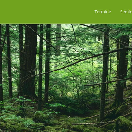
Navigation
überspringen
Termine
Semin