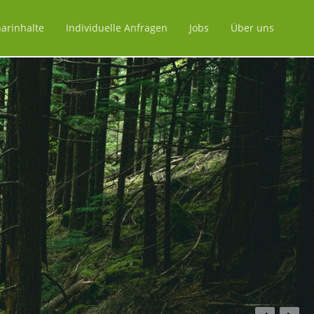
arinhalte
Individuelle Anfragen
Jobs
Über uns